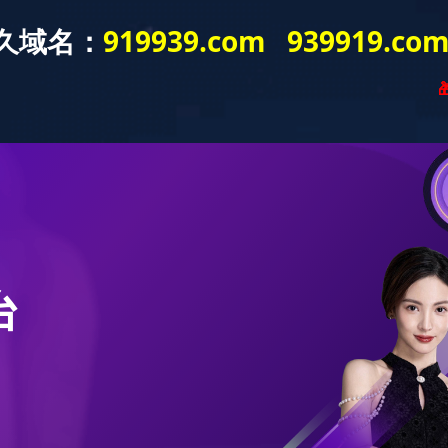
新闻中心
产品展示
资料下载
人才招聘