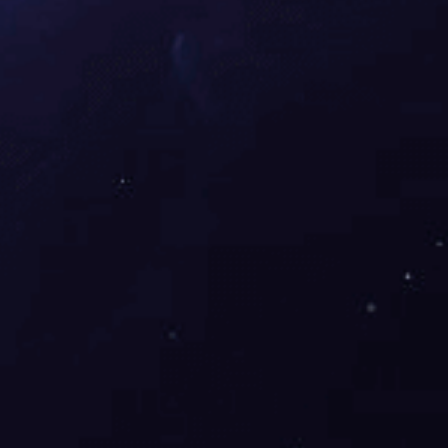
呈现增速趋势，尤其是机床、电子设备制造、印刷机械都下
商经销商囤货力度大大削减，尤其是四季度渠道商囤货减少
金等行业持续回暖，供热等是国家支持行业，都对整体市场业
年市场预测分析
大环境预计持续到2019年上半年，预计2019年下半年市