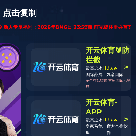
在线订单
在线留言
华体会在线平台
（中国）官网