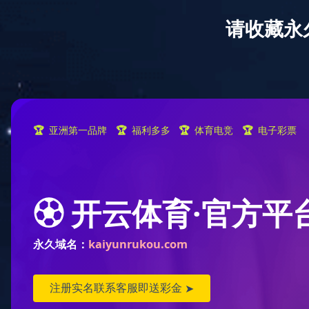
欢迎您光临华体会在线平台（中国）官网网站！
网站首页
关于我们
服务理念