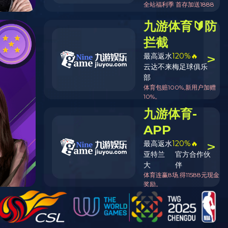
报告
幅放缓
产品销售市场低迷等因素影响，下游OEM行业普遍出现增速放