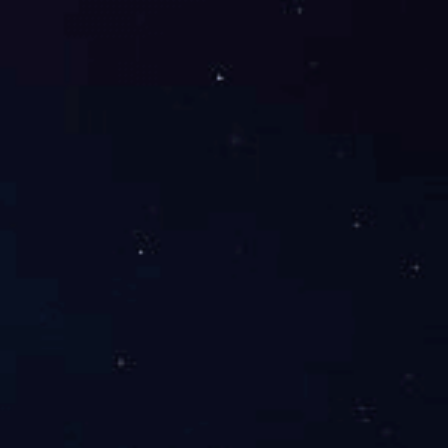
基本持平。
整体增速都放缓。
等行业业绩呈现快速增长，下半年OEM市场虽需求量减弱甚
和安川。
长状态，但整体增速都呈现放缓阶段。
绩同比增速都呈现下滑趋势，甚至为负增长状态。
业