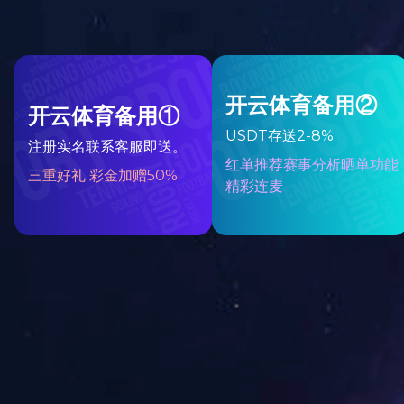
缓现象
1. 
开始的
政策的
2. 
胶机械
项目型
作用。
力度，
从
华东
1. 