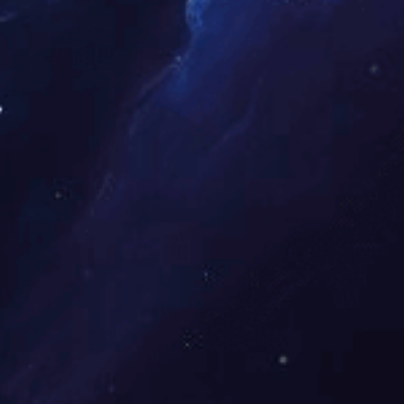
半年大部分OEM市场呈现下滑趋势：进入三季度，大部分OEM行业都
，四季度OEM行业业绩下滑更加明显。
半年渠道商囤货减少：下半年各大厂家渠道商市场销售额不及预期，厂
显。
目型市场对整体市场有拉动作用：2018年项目型市场建筑、电力、冶
动作用。
. 2019年华体会在线平台（中国）官网增速继续放缓分析，2020~2021
预测：2018年受国家贸易战、制造业市场低迷导致对变频器需求减少的市场
所回升，2019年市场增速同比2018年放缓。
.2018年中国华体会在线平台（中国）官网市场规模细分
. 2018年中国华体会在线平台（中国）官网市场规模细分-分供应商
系三大厂商：
ABB、西门子主要应用于项目型市场，都呈现10%以上增长。